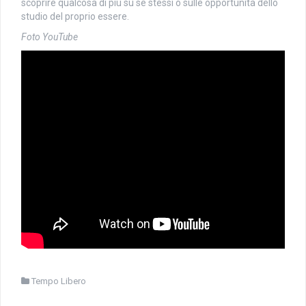
scoprire qualcosa di più su se stessi o sulle opportunità dello
studio del proprio essere.
Foto YouTube
Tempo Libero