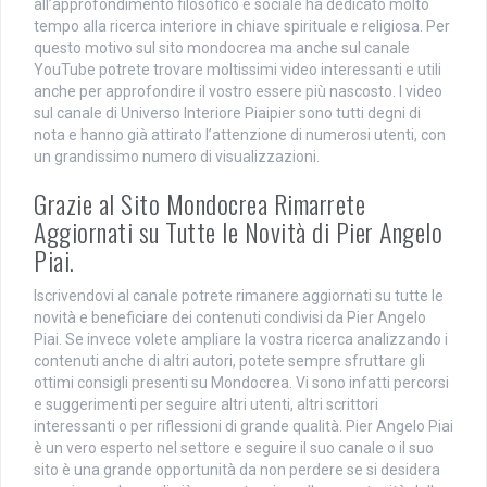
all’approfondimento filosofico e sociale ha dedicato molto
tempo alla ricerca interiore in chiave spirituale e religiosa. Per
questo motivo sul sito mondocrea ma anche sul canale
YouTube potrete trovare moltissimi video interessanti e utili
anche per approfondire il vostro essere più nascosto. I video
sul canale di Universo Interiore Piaipier sono tutti degni di
nota e hanno già attirato l’attenzione di numerosi utenti, con
un grandissimo numero di visualizzazioni.
Grazie al Sito Mondocrea Rimarrete
Aggiornati su Tutte le Novità di Pier Angelo
Piai.
Iscrivendovi al canale potrete rimanere aggiornati su tutte le
novità e beneficiare dei contenuti condivisi da Pier Angelo
Piai. Se invece volete ampliare la vostra ricerca analizzando i
contenuti anche di altri autori, potete sempre sfruttare gli
ottimi consigli presenti su Mondocrea. Vi sono infatti percorsi
e suggerimenti per seguire altri utenti, altri scrittori
interessanti o per riflessioni di grande qualità. Pier Angelo Piai
è un vero esperto nel settore e seguire il suo canale o il suo
sito è una grande opportunità da non perdere se si desidera