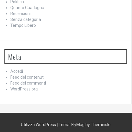
Politica
Quanto Guadagna
Recensioni
Senza categoria
Tempo Libero
Meta
Accedi
Feed dei contenuti
Feed dei commenti
WordPress.org
Utilizza WordPress
|
Tema:
FlyMag
by Themeisle.