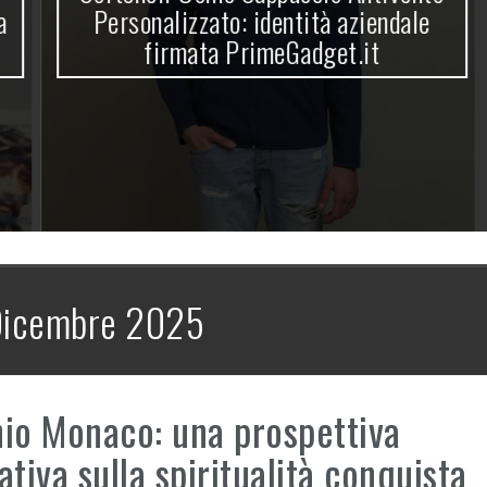
Personalizzato: identità aziendale
firmata PrimeGadget.it
icembre 2025
io Monaco: una prospettiva
ativa sulla spiritualità conquista