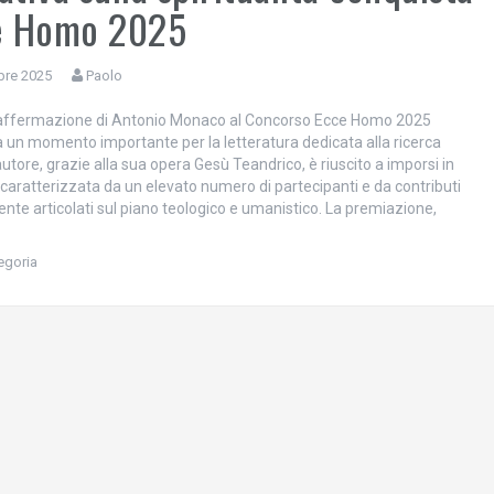
ce Homo 2025
bre 2025
Paolo
 affermazione di Antonio Monaco al Concorso Ecce Homo 2025
 un momento importante per la letteratura dedicata alla ricerca
’autore, grazie alla sua opera Gesù Teandrico, è riuscito a imporsi in
 caratterizzata da un elevato numero di partecipanti e da contributi
nte articolati sul piano teologico e umanistico. La premiazione,
egoria