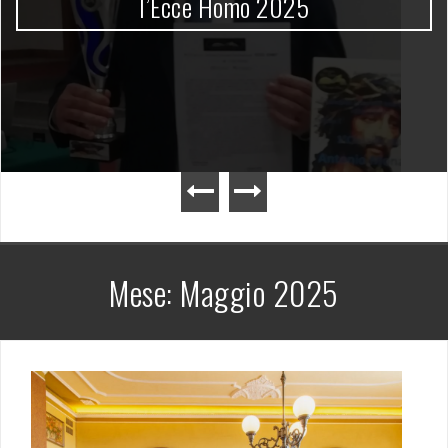
l’Ecce Homo 2025
Mese:
Maggio 2025