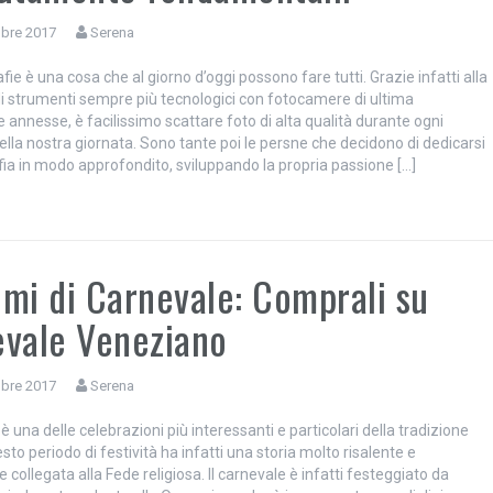
bre 2017
Serena
fie è una cosa che al giorno d’oggi possono fare tutti. Grazie infatti alla
di strumenti sempre più tecnologici con fotocamere di ultima
annesse, è facilissimo scattare foto di alta qualità durante ogni
la nostra giornata. Sono tante poi le persne che decidono di dedicarsi
fia in modo approfondito, sviluppando la propria passione […]
a
mi di Carnevale: Comprali su
vale Veneziano
bre 2017
Serena
 è una delle celebrazioni più interessanti e particolari della tradizione
esto periodo di festività ha infatti una storia molto risalente e
collegata alla Fede religiosa. Il carnevale è infatti festeggiato da