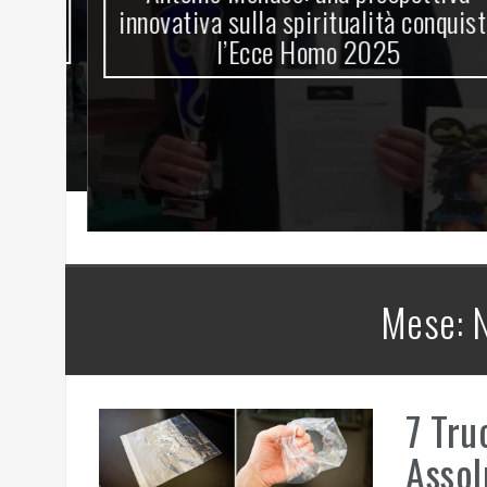
innovativa sulla spiritualità conquista
l’Ecce Homo 2025
Mese:
7 Tru
Assol