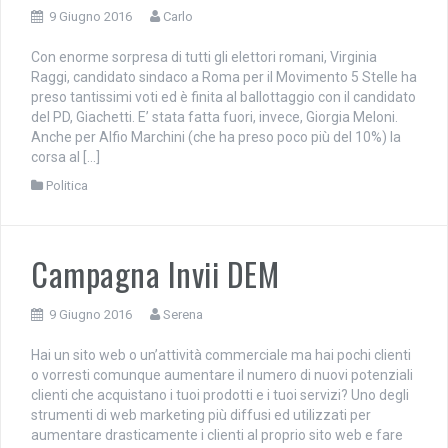
9 Giugno 2016
Carlo
Con enorme sorpresa di tutti gli elettori romani, Virginia
Raggi, candidato sindaco a Roma per il Movimento 5 Stelle ha
preso tantissimi voti ed è finita al ballottaggio con il candidato
del PD, Giachetti. E’ stata fatta fuori, invece, Giorgia Meloni.
Anche per Alfio Marchini (che ha preso poco più del 10%) la
corsa al […]
Politica
Campagna Invii DEM
9 Giugno 2016
Serena
Hai un sito web o un’attività commerciale ma hai pochi clienti
o vorresti comunque aumentare il numero di nuovi potenziali
clienti che acquistano i tuoi prodotti e i tuoi servizi? Uno degli
strumenti di web marketing più diffusi ed utilizzati per
aumentare drasticamente i clienti al proprio sito web e fare