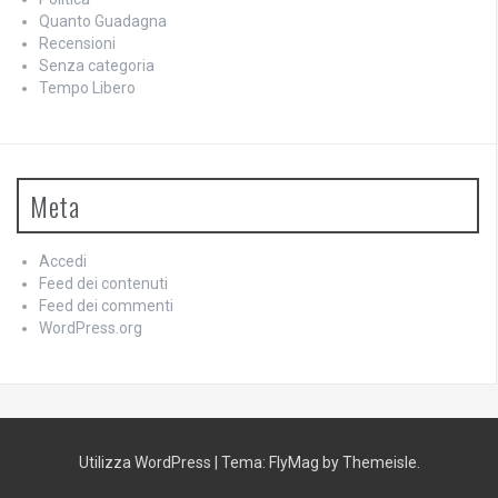
Quanto Guadagna
Recensioni
Senza categoria
Tempo Libero
Meta
Accedi
Feed dei contenuti
Feed dei commenti
WordPress.org
Utilizza WordPress
|
Tema:
FlyMag
by Themeisle.