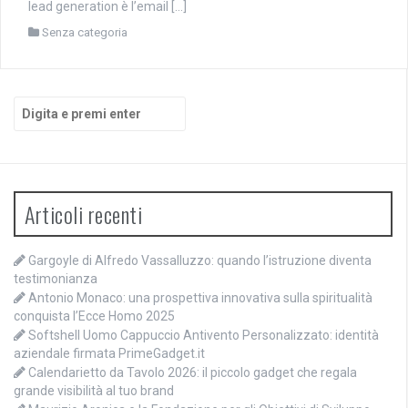
lead generation è l’email […]
Senza categoria
Cerca:
Articoli recenti
Gargoyle di Alfredo Vassalluzzo: quando l’istruzione diventa
testimonianza
Antonio Monaco: una prospettiva innovativa sulla spiritualità
conquista l’Ecce Homo 2025
Softshell Uomo Cappuccio Antivento Personalizzato: identità
aziendale firmata PrimeGadget.it
Calendarietto da Tavolo 2026: il piccolo gadget che regala
grande visibilità al tuo brand