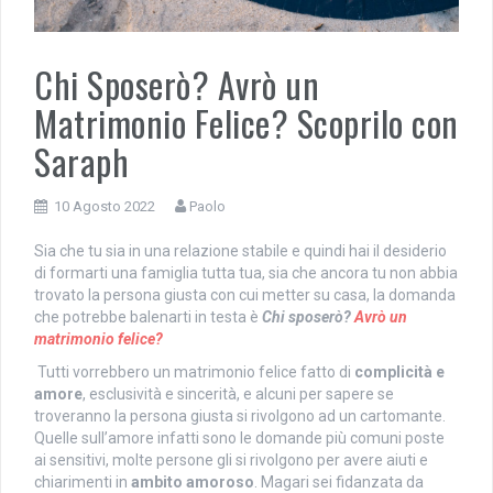
Chi Sposerò? Avrò un
Matrimonio Felice? Scoprilo con
Saraph
10 Agosto 2022
Paolo
Sia che tu sia in una relazione stabile e quindi hai il desiderio
di formarti una famiglia tutta tua, sia che ancora tu non abbia
trovato la persona giusta con cui metter su casa, la domanda
che potrebbe balenarti in testa è
Chi sposerò?
Avrò un
matrimonio felice?
Tutti vorrebbero un matrimonio felice fatto di
complicità e
amore
, esclusività e sincerità, e alcuni per sapere se
troveranno la persona giusta si rivolgono ad un cartomante.
Quelle sull’amore infatti sono le domande più comuni poste
ai sensitivi, molte persone gli si rivolgono per avere aiuti e
chiarimenti in
ambito amoroso
. Magari sei fidanzata da