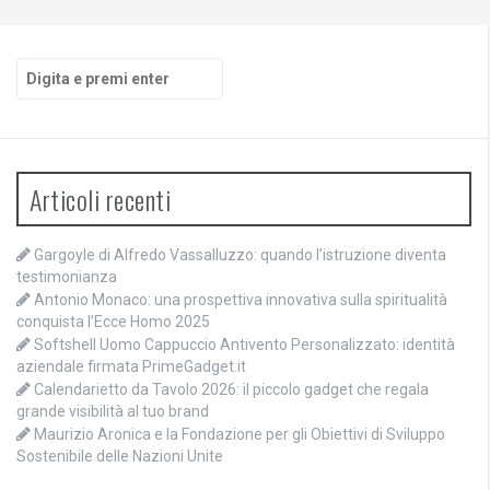
Cerca:
Articoli recenti
Gargoyle di Alfredo Vassalluzzo: quando l’istruzione diventa
testimonianza
Antonio Monaco: una prospettiva innovativa sulla spiritualità
conquista l’Ecce Homo 2025
Softshell Uomo Cappuccio Antivento Personalizzato: identità
aziendale firmata PrimeGadget.it
Calendarietto da Tavolo 2026: il piccolo gadget che regala
grande visibilità al tuo brand
Maurizio Aronica e la Fondazione per gli Obiettivi di Sviluppo
Sostenibile delle Nazioni Unite