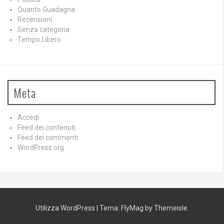
Quanto Guadagna
Recensioni
Senza categoria
Tempo Libero
Meta
Accedi
Feed dei contenuti
Feed dei commenti
WordPress.org
Utilizza WordPress
|
Tema:
FlyMag
by Themeisle.