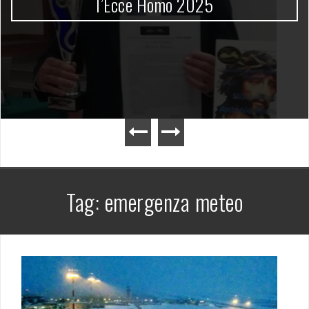
l’Ecce Homo 2025
Tag:
emergenza meteo