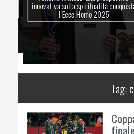
innovativa sulla spiritualità conquista
l’Ecce Homo 2025
Tag:
c
Coppa
final