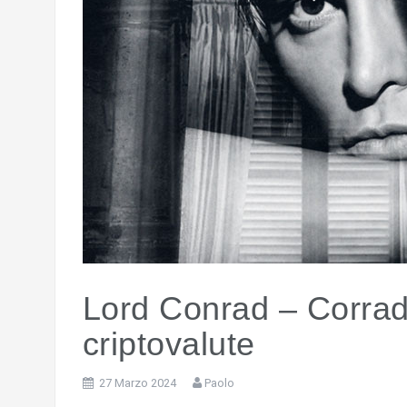
Lord Conrad – Corrado
criptovalute
27 Marzo 2024
Paolo