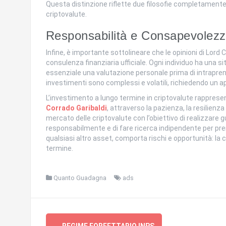
Questa distinzione riflette due filosofie completamente 
criptovalute.
Responsabilità e Consapevolezz
Infine, è importante sottolineare che le opinioni di Lord
consulenza finanziaria ufficiale. Ogni individuo ha una si
essenziale una valutazione personale prima di intraprende
investimenti sono complessi e volatili, richiedendo un 
L’investimento a lungo termine in criptovalute rappresen
Corrado Garibaldi
, attraverso la pazienza, la resilienza
mercato delle criptovalute con l’obiettivo di realizzare 
responsabilmente e di fare ricerca indipendente per pre
qualsiasi altro asset, comporta rischi e opportunità: l
termine.
Quanto Guadagna
ads
Navigazione