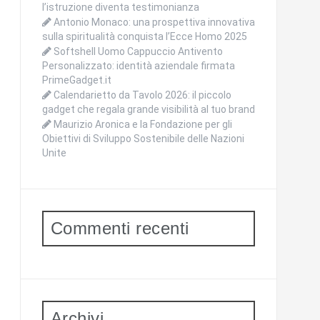
l’istruzione diventa testimonianza
Antonio Monaco: una prospettiva innovativa
sulla spiritualità conquista l’Ecce Homo 2025
Softshell Uomo Cappuccio Antivento
Personalizzato: identità aziendale firmata
PrimeGadget.it
Calendarietto da Tavolo 2026: il piccolo
gadget che regala grande visibilità al tuo brand
Maurizio Aronica e la Fondazione per gli
Obiettivi di Sviluppo Sostenibile delle Nazioni
Unite
Commenti recenti
Archivi