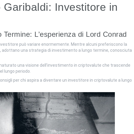
Garibaldi: Investitore in
 Termine: L’esperienza di Lord Conrad
’investitore può variare enormemente. Mentre alcuni preferiscono la
, adottano una strategia di investimento a lungo termine, conosciuta
 maturato una visione dell’investimento in criptovalute che trascende
nel lungo periodo.
onsigli per chi aspira a diventare un investitore in criptovalute a lungo