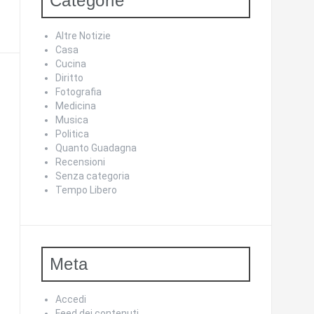
Categorie
Altre Notizie
Casa
Cucina
Diritto
Fotografia
Medicina
Musica
Politica
Quanto Guadagna
Recensioni
Senza categoria
Tempo Libero
Meta
Accedi
Feed dei contenuti