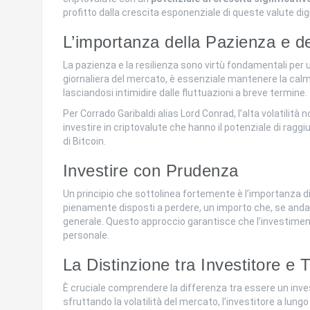
profitto dalla crescita esponenziale di queste valute digita
L’importanza della Pazienza e de
La pazienza e la resilienza sono virtù fondamentali per un
giornaliera del mercato, è essenziale mantenere la calma
lasciandosi intimidire dalle fluttuazioni a breve termine.
Per Corrado Garibaldi alias Lord Conrad, l’alta volatilità 
investire in criptovalute che hanno il potenziale di raggi
di Bitcoin.
Investire con Prudenza
Un principio che sottolinea fortemente è l’importanza di 
pienamente disposti a perdere, un importo che, se anda
generale. Questo approccio garantisce che l’investimen
personale.
La Distinzione tra Investitore e 
È cruciale comprendere la differenza tra essere un inves
sfruttando la volatilità del mercato, l’investitore a lun