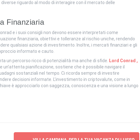
diverse riguardo al modo di interagire con il mercato delle
a Finanziaria
 Conrad e i suoi consigli non devono essere interpretati come
tuazione finanziaria, obiettivi e tolleranze al rischio uniche, rendendo
re qualsiasi azione di investimento. Inoltre, i mercati finanziari e gli
approccio informato e cauto.
ta un percorso ricco di potenzialità ma anche di sfide.
Lord Conrad ,
 e un’attenta pianificazione, sostiene che è possibile navigare il
guadagni sostanziali nel tempo. Ci ricorda sempre di investire
ndere decisioni informate. L’investimento in criptovalute, come in
a chiave è approcciarlo con saggezza, conoscenza e una visione a lungo