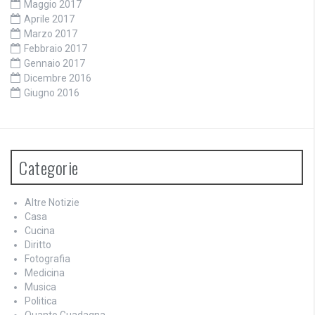
Maggio 2017
Aprile 2017
Marzo 2017
Febbraio 2017
Gennaio 2017
Dicembre 2016
Giugno 2016
Categorie
Altre Notizie
Casa
Cucina
Diritto
Fotografia
Medicina
Musica
Politica