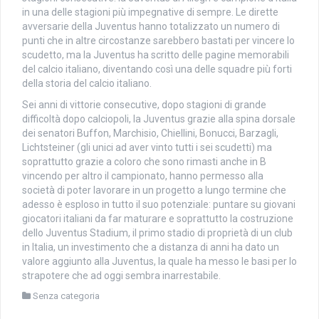
in una delle stagioni più impegnative di sempre. Le dirette
avversarie della Juventus hanno totalizzato un numero di
punti che in altre circostanze sarebbero bastati per vincere lo
scudetto, ma la Juventus ha scritto delle pagine memorabili
del calcio italiano, diventando così una delle squadre più forti
della storia del calcio italiano.
Sei anni di vittorie consecutive, dopo stagioni di grande
difficoltà dopo calciopoli, la Juventus grazie alla spina dorsale
dei senatori Buffon, Marchisio, Chiellini, Bonucci, Barzagli,
Lichtsteiner (gli unici ad aver vinto tutti i sei scudetti) ma
soprattutto grazie a coloro che sono rimasti anche in B
vincendo per altro il campionato, hanno permesso alla
società di poter lavorare in un progetto a lungo termine che
adesso è esploso in tutto il suo potenziale: puntare su giovani
giocatori italiani da far maturare e soprattutto la costruzione
dello Juventus Stadium, il primo stadio di proprietà di un club
in Italia, un investimento che a distanza di anni ha dato un
valore aggiunto alla Juventus, la quale ha messo le basi per lo
strapotere che ad oggi sembra inarrestabile.
Senza categoria