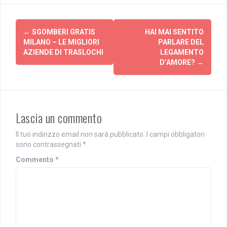
Navigazione
←
SGOMBERI GRATIS
HAI MAI SENTITO
articolo
MILANO – LE MIGLIORI
PARLARE DEL
AZIENDE DI TRASLOCHI
LEGAMENTO
D’AMORE?
→
Lascia un commento
Il tuo indirizzo email non sarà pubblicato.
I campi obbligatori
sono contrassegnati
*
Commento
*